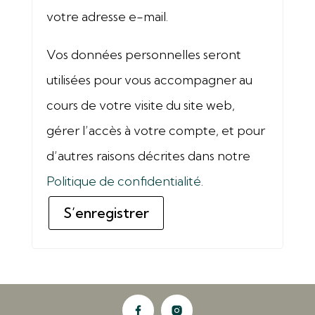
votre adresse e-mail.
Vos données personnelles seront
utilisées pour vous accompagner au
cours de votre visite du site web,
gérer l’accès à votre compte, et pour
d’autres raisons décrites dans notre
Politique de confidentialité
.
S’enregistrer
A
l
t