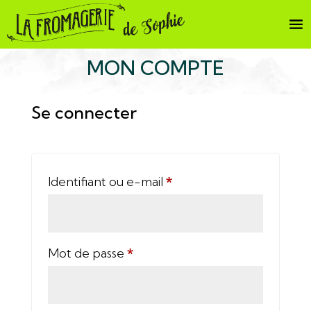
MON COMPTE
Se connecter
Obligatoire
Identifiant ou e-mail
*
Obligatoire
Mot de passe
*